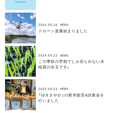
2024.05.16
NEWS
ドローン直播始まりました
2024.04.22
NEWS
この季節の早朝でしか見られない水
稲苗の水玉です。
2023.09.23
NEWS
『ゆきさやか』の新米販売&試食会を
行いました