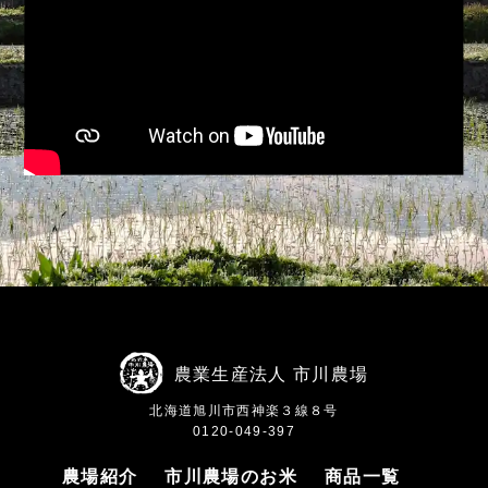
農業生産法人 市川農場
北海道旭川市西神楽３線８号
0120-049-397
農場紹介
市川農場のお米
商品一覧