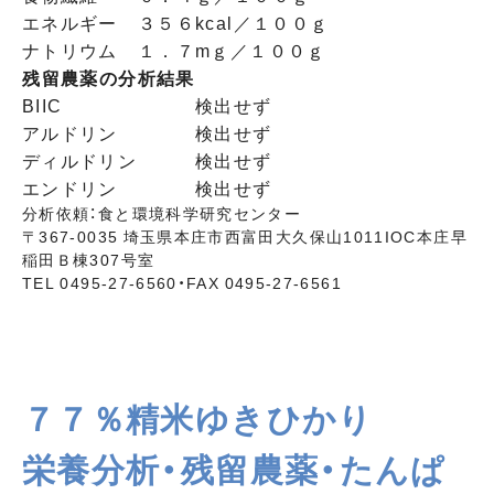
エネルギー
３５６kcal／１００ｇ
ナトリウム
１．７mｇ／１００ｇ
残留農薬の分析結果
BIIC
検出せず
アルドリン
検出せず
ディルドリン
検出せず
エンドリン
検出せず
分析依頼：食と環境科学研究センター
〒367-0035 埼玉県本庄市西富田大久保山1011IOC本庄早
稲田Ｂ棟307号室
TEL 0495-27-6560・FAX 0495-27-6561
７７％精米ゆきひかり
栄養分析・残留農薬・たんぱ