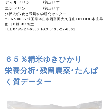
ディルドリン
検出せず
エンドリン
検出せず
分析依頼：食と環境科学研究センター
〒367-0035 埼玉県本庄市西富田大久保山1011IOC本庄早
稲田Ｂ棟307号室
TEL 0495-27-6560・FAX 0495-27-6561
６５％精米ゆきひかり
栄養分析・残留農薬・たんぱ
く質データー