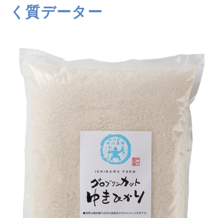
く質データー