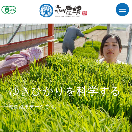
ゆきひかりを科学する
検査結果データです。