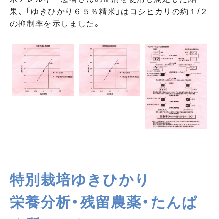
果、 「ゆきひかり６５％精米」はコシヒカリの約１/２
の抑制率を示しました。
特別栽培ゆきひかり
栄養分析・残留農薬・たんぱ