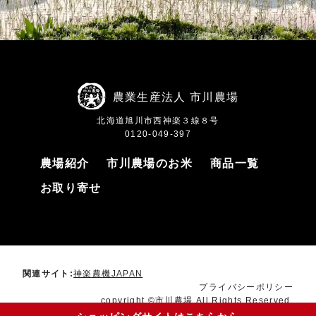
農業生産法人 市川農場
北海道旭川市西神楽３線８号
0120-049-397
農場紹介
市川農場のお米
商品一覧
お取り寄せ
関連サイト:
神楽農機JAPAN
プライバシーポリシー
copyright ©市川農場 All Rights Reserved.