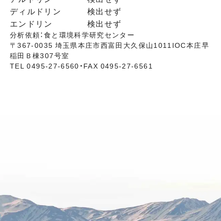
ディルドリン
検出せず
エンドリン
検出せず
分析依頼：食と環境科学研究センター
〒367-0035 埼玉県本庄市西富田大久保山1011IOC本庄早
稲田Ｂ棟307号室
TEL 0495-27-6560・FAX 0495-27-6561