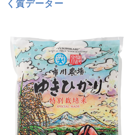
く質データー