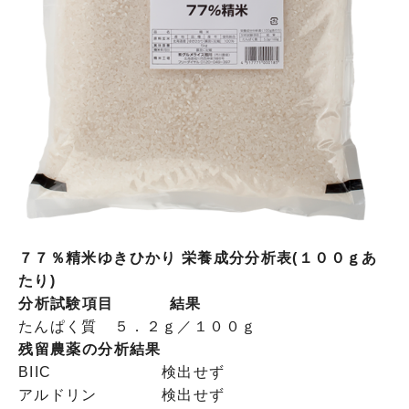
７７％精米ゆきひかり 栄養成分分析表(１００ｇあ
たり)
分析試験項目
結果
たんぱく質
５．２ｇ／１００ｇ
残留農薬の分析結果
BIIC
検出せず
アルドリン
検出せず